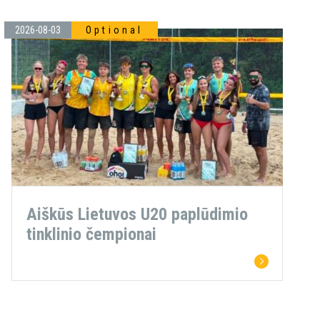
2026-08-03
Optional
Aiškūs Lietuvos U20 paplūdimio
tinklinio čempionai