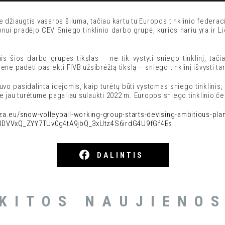
 džiaugtis vasaros šiluma, tačiau kartu tu Europos tinklinio federa
i pradėjo CEV Sniego tinklinio darbo grupė, kurios nariu yra ir Li
s šios darbo grupės tikslas – ne tik vystyti sniego tinklinį, tači
ne padėti pasiekti FIVB užsibrėžtą tikslą – sniego tinklinį išvysti ta
vo pasidalinta idėjomis, kaip turėtų būti vystomas sniego tinklinis
 jau turėtume pagaliau sulaukti 2022 m. Europos sniego tinklinio č
vza.eu/snow-volleyball-working-group-starts-devising-ambitious-pla
lDVVxQ_ZYY7TUv0g4tA9jbQ_3xUtz4S6irdG4U9fGf4Es
DALINTIS
KITOS NAUJIENO