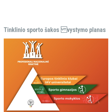
Tinklinio sporto šakos vystymo planas