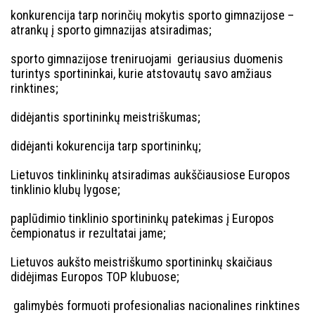
konkurencija tarp norinčių mokytis sporto gimnazijose –
atrankų į sporto gimnazijas atsiradimas;
sporto gimnazijose treniruojami geriausius duomenis
turintys sportininkai, kurie atstovautų savo amžiaus
rinktines;
didėjantis sportininkų meistriškumas;
didėjanti kokurencija tarp sportininkų;
Lietuvos tinklininkų atsiradimas aukščiausiose Europos
tinklinio klubų lygose;
paplūdimio tinklinio sportininkų patekimas į Europos
čempionatus ir rezultatai jame;
Lietuvos aukšto meistriškumo sportininkų skaičiaus
didėjimas Europos TOP klubuose;
galimybės formuoti profesionalias nacionalines rinktines