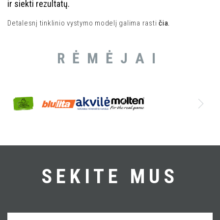
ir siekti rezultatų.
Detalesnį tinklinio vystymo modelį galima rasti
čia.
RĖMĖJAI
SEKITE MUS