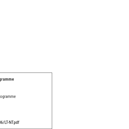
ogramme
programme
06/LT-NT.pdf