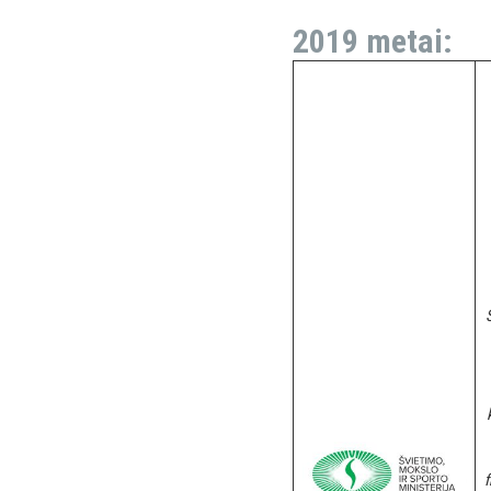
2019 metai:
f