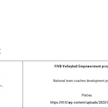
:
FIVB Volleyball Empowerment pr
National team coaches development 
Plačiau:
https://ltf.lt/wp-content/uploads/2023/