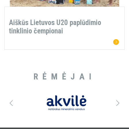
Aiškūs Lietuvos U20 paplūdimio
tinklinio čempionai
RĖMĖJAI