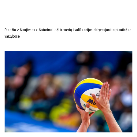
>
Pradžia
Naujienos
>
Nutarimai dėl trenerių kvalifikacijos dalyvaujant tarptautinėse
varžybose