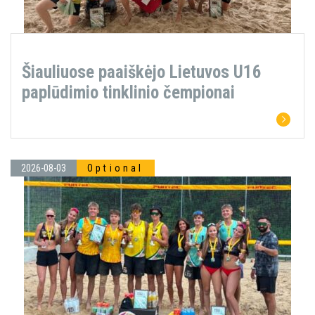
Šiauliuose paaiškėjo Lietuvos U16
paplūdimio tinklinio čempionai
2026-08-03
Optional