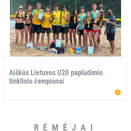
Aiškūs Lietuvos U20 paplūdimio
tinklinio čempionai
RĖMĖJAI