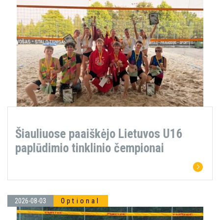
Šiauliuose paaiškėjo Lietuvos U16
paplūdimio tinklinio čempionai
2026-08-03
Optional