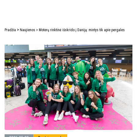
>
Pradžia
Naujienos
>
Moterų rinktinė išskrido į Daniją: mintys tik apie pergales