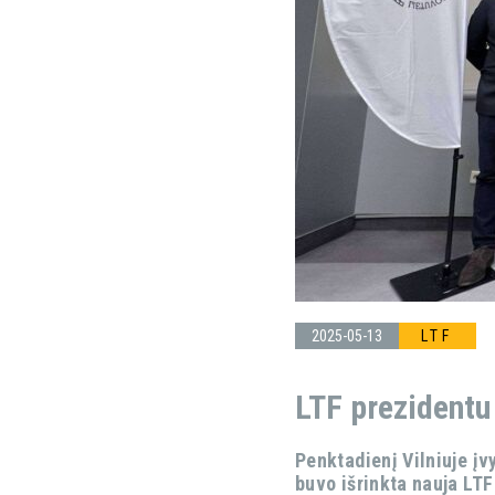
2025-05-13
LTF
LTF prezidentu
Penktadienį Vilniuje įv
buvo išrinkta nauja LTF