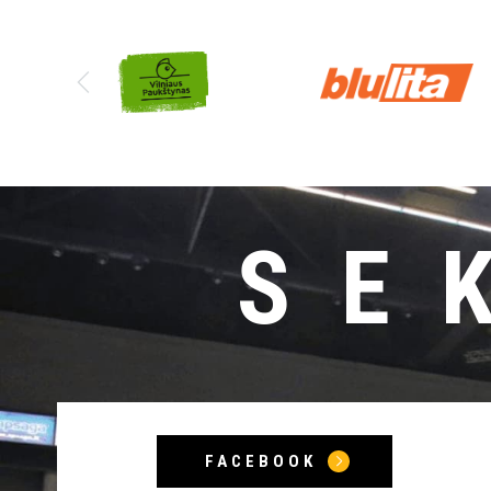
SE
FACEBOOK