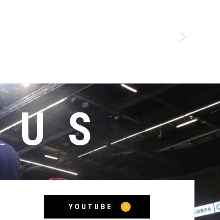
MUS
YOUTUBE