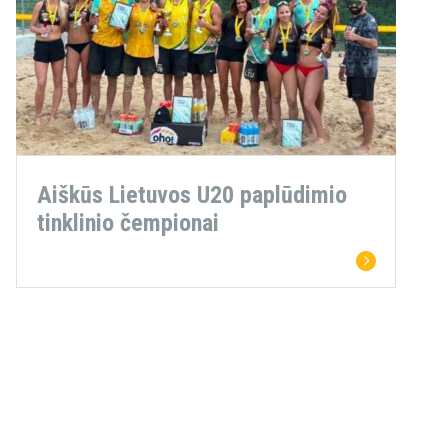
Aiškūs Lietuvos U20 paplūdimio
tinklinio čempionai