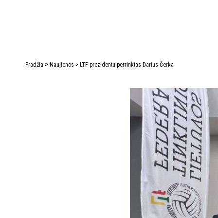
>
Pradžia
Naujienos
>
LTF prezidentu perrinktas Darius Čerka